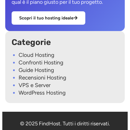
qual è il piano giusto per il tuo progetto.
Scopri il tuo hosting ideale
Categorie
Cloud Hosting
Confronti Hosting
Guide Hosting
Recensioni Hosting
VPS e Server
WordPress Hosting
© 2025 FindHost. Tutti i diritti riservati.