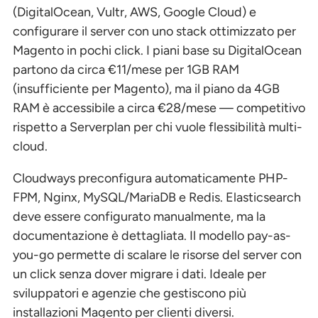
(DigitalOcean, Vultr, AWS, Google Cloud) e
configurare il server con uno stack ottimizzato per
Magento in pochi click. I piani base su DigitalOcean
partono da circa €11/mese per 1GB RAM
(insufficiente per Magento), ma il piano da 4GB
RAM è accessibile a circa €28/mese — competitivo
rispetto a Serverplan per chi vuole flessibilità multi-
cloud.
Cloudways preconfigura automaticamente PHP-
FPM, Nginx, MySQL/MariaDB e Redis. Elasticsearch
deve essere configurato manualmente, ma la
documentazione è dettagliata. Il modello pay-as-
you-go permette di scalare le risorse del server con
un click senza dover migrare i dati. Ideale per
sviluppatori e agenzie che gestiscono più
installazioni Magento per clienti diversi.