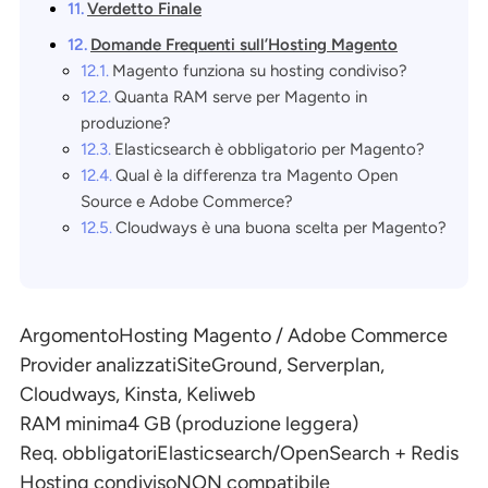
Verdetto Finale
Domande Frequenti sull’Hosting Magento
Magento funziona su hosting condiviso?
Quanta RAM serve per Magento in
produzione?
Elasticsearch è obbligatorio per Magento?
Qual è la differenza tra Magento Open
Source e Adobe Commerce?
Cloudways è una buona scelta per Magento?
Argomento
Hosting Magento / Adobe Commerce
Provider analizzati
SiteGround, Serverplan,
Cloudways, Kinsta, Keliweb
RAM minima
4 GB (produzione leggera)
Req. obbligatori
Elasticsearch/OpenSearch + Redis
Hosting condiviso
NON compatibile