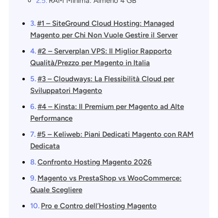
RAM Minima: Almeno 4 GB
#1 – SiteGround Cloud Hosting: Managed
Magento per Chi Non Vuole Gestire il Server
#2 – Serverplan VPS: Il Miglior Rapporto
Qualità/Prezzo per Magento in Italia
#3 – Cloudways: La Flessibilità Cloud per
Sviluppatori Magento
#4 – Kinsta: Il Premium per Magento ad Alte
Performance
#5 – Keliweb: Piani Dedicati Magento con RAM
Dedicata
Confronto Hosting Magento 2026
Magento vs PrestaShop vs WooCommerce:
Quale Scegliere
Pro e Contro dell’Hosting Magento