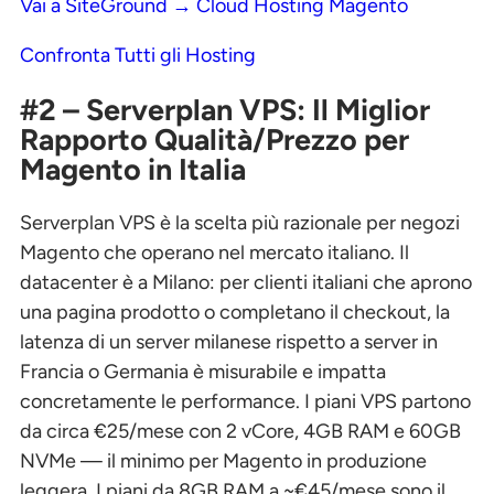
Vai a SiteGround → Cloud Hosting Magento
Confronta Tutti gli Hosting
#2 – Serverplan VPS: Il Miglior
Rapporto Qualità/Prezzo per
Magento in Italia
Serverplan VPS è la scelta più razionale per negozi
Magento che operano nel mercato italiano. Il
datacenter è a Milano: per clienti italiani che aprono
una pagina prodotto o completano il checkout, la
latenza di un server milanese rispetto a server in
Francia o Germania è misurabile e impatta
concretamente le performance. I piani VPS partono
da circa €25/mese con 2 vCore, 4GB RAM e 60GB
NVMe — il minimo per Magento in produzione
leggera. I piani da 8GB RAM a ~€45/mese sono il