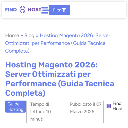
Filtri
Home
»
Blog
»
Hosting Magento 2026: Server
Ottimizzati per Performance (Guida Tecnica
Completa)
Hosting Magento 2026:
Server Ottimizzati per
Performance (Guida Tecnica
Completa)
Find
Guide
Tempo di
Pubblicato il
07
Host
Hosting
lettura:
10
Marzo 2026
minuti