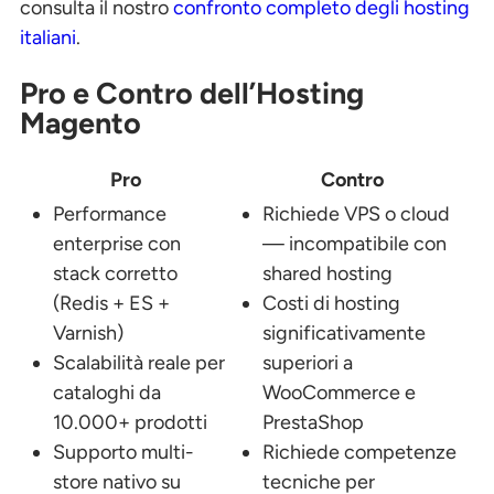
consulta il nostro
confronto completo degli hosting
italiani
.
Pro e Contro dell’Hosting
Magento
Pro
Contro
Performance
Richiede VPS o cloud
enterprise con
— incompatibile con
stack corretto
shared hosting
(Redis + ES +
Costi di hosting
Varnish)
significativamente
Scalabilità reale per
superiori a
cataloghi da
WooCommerce e
10.000+ prodotti
PrestaShop
Supporto multi-
Richiede competenze
store nativo su
tecniche per