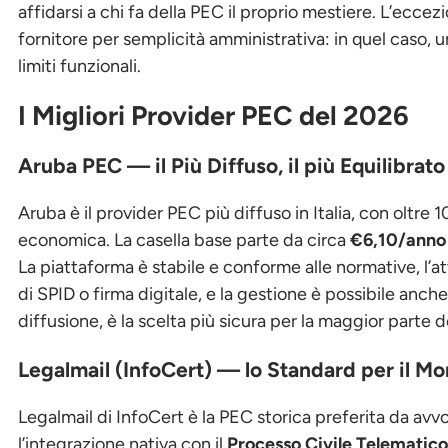
affidarsi a chi fa della PEC il proprio mestiere. L’ecce
fornitore per semplicità amministrativa: in quel caso,
limiti funzionali.
I Migliori Provider PEC del 2026
Aruba PEC — il Più Diffuso, il più Equilibrato
Aruba è il provider PEC più diffuso in Italia, con oltre 
economica. La casella base parte da circa
€6,10/anno
La piattaforma è stabile e conforme alle normative, l’a
di SPID o firma digitale, e la gestione è possibile anch
diffusione, è la scelta più sicura per la maggior parte d
Legalmail (InfoCert) — lo Standard per il M
Legalmail di InfoCert è la PEC storica preferita da avvo
l’integrazione nativa con il
Processo Civile Telematic