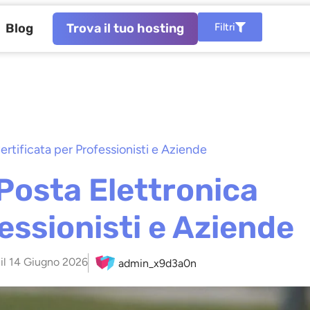
Blog
Trova il tuo hosting
Filtri
rtificata per Professionisti e Aziende
Posta Elettronica
essionisti e Aziende
il
14 Giugno 2026
admin_x9d3a0n