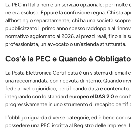
La PEC in Italia non è un servizio opzionale: per molte
ne era escluso. Eppure la confusione regna. Chi sta ap
all’hosting o separatamente; chi ha una società scopre 
pubblicizzato il primo anno spesso raddoppia al rinnov
normativo aggiornato al 2026, ai prezzi reali, fino alla s
professionista, un avvocato o un’azienda strutturata.
Cos’è la PEC e Quando è Obbligato
La Posta Elettronica Certificata è un sistema di email 
una raccomandata con ricevuta di ritorno. Quando invii
fede a livello giuridico, certificando data e contenuto.
integrando con lo standard europeo
eIDAS 2.0
e con l
progressivamente in uno strumento di recapito certifica
L’obbligo riguarda diverse categorie, ed è bene conosc
possedere una PEC iscritta al Registro delle Imprese. 