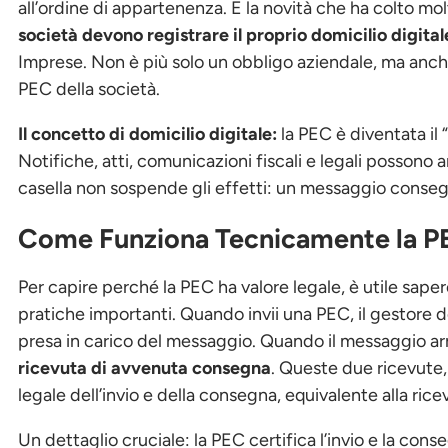
all’ordine di appartenenza. E la novità che ha colto mol
società devono registrare il proprio domicilio digita
Imprese. Non è più solo un obbligo aziendale, ma anche
PEC della società.
Il concetto di domicilio digitale:
la PEC è diventata il 
Notifiche, atti, comunicazioni fiscali e legali possono a
casella non sospende gli effetti: un messaggio conse
Come Funziona Tecnicamente la PE
Per capire perché la PEC ha valore legale, è utile sap
pratiche importanti. Quando invii una PEC, il gestore
presa in carico del messaggio. Quando il messaggio arriv
ricevuta di avvenuta consegna
. Queste due ricevute,
legale dell’invio e della consegna, equivalente alla ric
Un dettaglio cruciale: la PEC certifica l’invio e la con