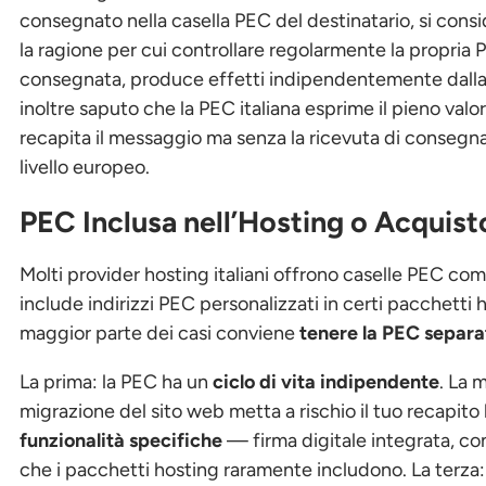
consegnato nella casella PEC del destinatario, si consi
la ragione per cui controllare regolarmente la propria
consegnata, produce effetti indipendentemente dalla 
inoltre saputo che la PEC italiana esprime il pieno valo
recapita il messaggio ma senza la ricevuta di consegna
livello europeo.
PEC Inclusa nell’Hosting o Acquis
Molti provider hosting italiani offrono caselle PEC com
include indirizzi PEC personalizzati in certi pacchetti 
maggior parte dei casi conviene
tenere la PEC separat
La prima: la PEC ha un
ciclo di vita indipendente
. La 
migrazione del sito web metta a rischio il tuo recapito
funzionalità specifiche
— firma digitale integrata, co
che i pacchetti hosting raramente includono. La terza: 