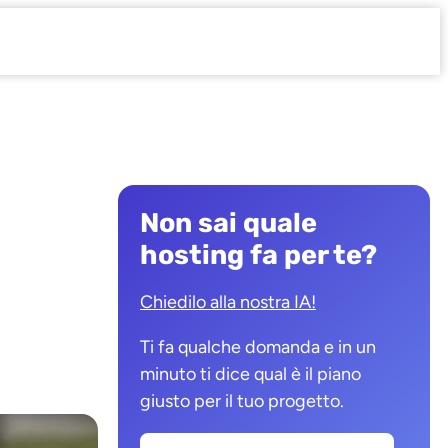
Non sai quale
hosting fa per te?
Chiedilo alla nostra IA!
Ti fa qualche domanda e in un
minuto ti dice qual è il piano
giusto per il tuo progetto.