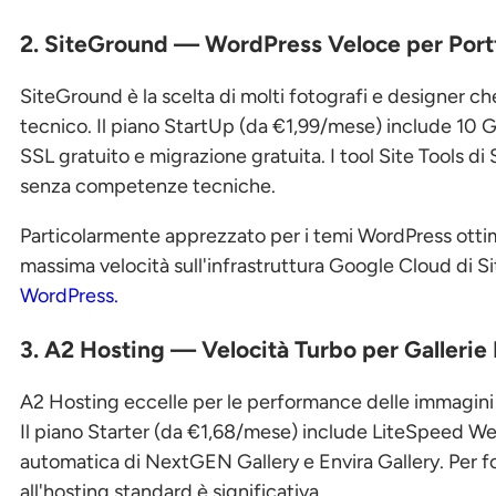
2. SiteGround — WordPress Veloce per Portf
SiteGround è la scelta di molti fotografi e designer c
tecnico. Il piano StartUp (da €1,99/mese) include 10 
SSL gratuito e migrazione gratuita. I tool Site Tools di
senza competenze tecniche.
Particolarmente apprezzato per i temi WordPress ottimi
massima velocità sull'infrastruttura Google Cloud di 
WordPress.
3. A2 Hosting — Velocità Turbo per Gallerie
A2 Hosting eccelle per le performance delle immagini
Il piano Starter (da €1,68/mese) include LiteSpeed We
automatica di NextGEN Gallery e Envira Gallery. Per fot
all'hosting standard è significativa.