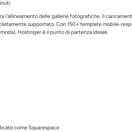
nuti.
a l'allineamento delle gallerie fotografiche. Il caricament
completamente supportato. Con 150+ template mobile-resp
a, moda), Hostinger è il punto di partenza ideale.
edicate come Squarespace