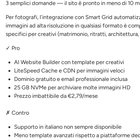
3 semplici domande — il sito è pronto in meno di 10 mi
Per fotografi, l'integrazione con Smart Grid automatizz
immagini ad alta risoluzione in qualsiasi formato è 
specifici per creativi (matrimonio, ritratti, architettur
✓ Pro
AI Website Builder con template per creativi
LiteSpeed Cache e CDN per immagini veloci
Dominio gratuito e email professionale inclusa
25 GB NVMe per archiviare molte immagini HD
Prezzo imbattibile da €2,79/mese
✗ Contro
Supporto in italiano non sempre disponibile
Meno template avanzati rispetto a piattaforme d