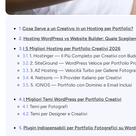
Cosa Serve a un Creativo in un Hosting per Portfolio?
Hosting WordPress vs Website Builder: Quale Scegliere 
I 5 Migliori Hosting per Portfolio Creativi 2026
1. Hostinger — Il Più Completo per Creativi con Bud
2. SiteGround — WordPress Veloce per Portfolio Pro
3. A2 Hosting — Velocità Turbo per Gallerie Fotogra
4. Netsons — Il Provider Italiano per Creativi
5. IONOS — Portfolio con Dominio e Email Inclusi
I Migliori Temi WordPress per Portfolio Creativi
Temi per Fotografi
Temi per Designer e Creativi
Plugin Indispensabili per Portfolio Fotografici su Wor