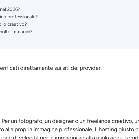
 nel 2026?
ico professionale?
lio creativo?
molte immagini?
ificati direttamente sui siti dei provider.
ale. Per un fotografo, un designer o un freelance creativo, u
 alla propria immagine professionale. L'hosting giusto p
one di velocità per le immagini ad alta risoluzione, temp