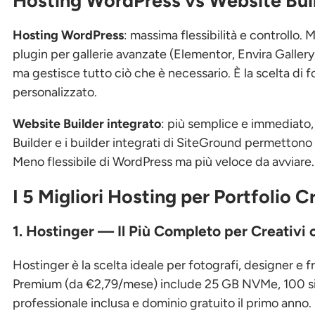
Hosting WordPress vs Website Build
Hosting WordPress
: massima flessibilità e controllo. 
plugin per gallerie avanzate (Elementor, Envira Galle
ma gestisce tutto ciò che è necessario. È la scelta di
personalizzato.
Website Builder integrato
: più semplice e immediato
Builder e i builder integrati di SiteGround permettono
Meno flessibile di WordPress ma più veloce da avviare.
I 5 Migliori Hosting per Portfolio C
1. Hostinger — Il Più Completo per Creativi
Hostinger è la scelta ideale per fotografi, designer e 
Premium (da €2,79/mese) include 25 GB NVMe, 100 sit
professionale inclusa e dominio gratuito il primo anno