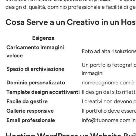
design di qualità, dominio professionale e facilità di
Cosa Serve a un Creativo in un Hos
Esigenza
Caricamento immagini
Foto ad alta risoluzio
veloce
Un portfolio fotografi
Spazio di archiviazione
immagini
Dominio personalizzato
nomecognome.com è m
Template design accattivanti
Il design del sito riflet
Facile da gestire
I creativi non devono
Gallerie responsive
Il portfolio deve esser
Email professionale
info@tuonome.com
in