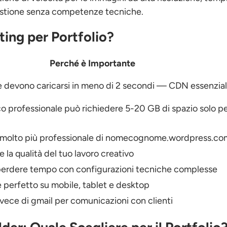
 gestione senza competenze tecniche.
ting per Portfolio?
Perché è Importante
ne devono caricarsi in meno di 2 secondi — CDN essenzia
co professionale può richiedere 5-20 GB di spazio solo pe
olto più professionale di nomecognome.wordpress.co
te la qualità del tuo lavoro creativo
 perdere tempo con configurazioni tecniche complesse
e perfetto su mobile, tablet e desktop
vece di gmail per comunicazioni con clienti