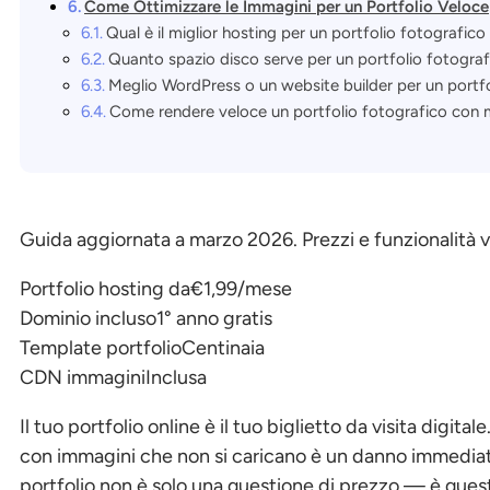
Come Ottimizzare le Immagini per un Portfolio Veloce
Qual è il miglior hosting per un portfolio fotografico
Quanto spazio disco serve per un portfolio fotograf
Meglio WordPress o un website builder per un portfo
Come rendere veloce un portfolio fotografico con 
Guida aggiornata a marzo 2026. Prezzi e funzionalità ver
Portfolio hosting da
€1,99/mese
Dominio incluso
1° anno gratis
Template portfolio
Centinaia
CDN immagini
Inclusa
Il tuo portfolio online è il tuo biglietto da visita digit
con immagini che non si caricano è un danno immediato
portfolio non è solo una questione di prezzo — è questi