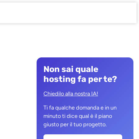
Non sai quale
hosting fa per te?
Chiedilo alla nostra IA!
e
Ti fa qualche domanda e in un
minuto ti dice qual è il piano
giusto per il tuo progetto.