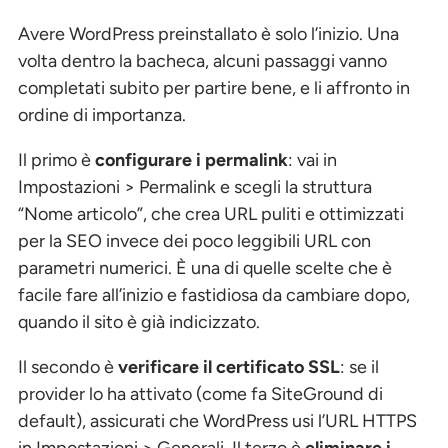
Avere WordPress preinstallato è solo l’inizio. Una
volta dentro la bacheca, alcuni passaggi vanno
completati subito per partire bene, e li affronto in
ordine di importanza.
Il primo è
configurare i permalink
: vai in
Impostazioni > Permalink e scegli la struttura
“Nome articolo”, che crea URL puliti e ottimizzati
per la SEO invece dei poco leggibili URL con
parametri numerici. È una di quelle scelte che è
facile fare all’inizio e fastidiosa da cambiare dopo,
quando il sito è già indicizzato.
Il secondo è
verificare il certificato SSL
: se il
provider lo ha attivato (come fa SiteGround di
default), assicurati che WordPress usi l’URL HTTPS
in Impostazioni > Generali. Il terzo è
eliminare i