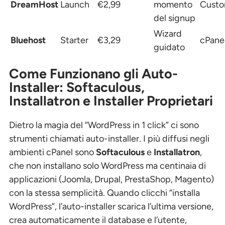
DreamHost
Launch
€2,99
momento
Cust
del signup
Wizard
Bluehost
Starter
€3,29
cPane
guidato
Come Funzionano gli Auto-
Installer: Softaculous,
Installatron e Installer Proprietari
Dietro la magia del “WordPress in 1 click” ci sono
strumenti chiamati auto-installer. I più diffusi negli
ambienti cPanel sono
Softaculous
e
Installatron
,
che non installano solo WordPress ma centinaia di
applicazioni (Joomla, Drupal, PrestaShop, Magento)
con la stessa semplicità. Quando clicchi “installa
WordPress”, l’auto-installer scarica l’ultima versione,
crea automaticamente il database e l’utente,