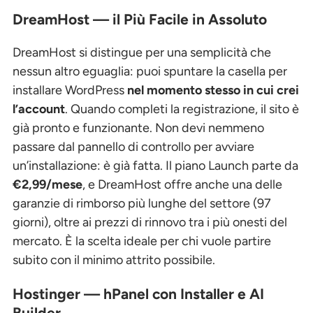
DreamHost — il Più Facile in Assoluto
DreamHost si distingue per una semplicità che
nessun altro eguaglia: puoi spuntare la casella per
installare WordPress
nel momento stesso in cui crei
l’account
. Quando completi la registrazione, il sito è
già pronto e funzionante. Non devi nemmeno
passare dal pannello di controllo per avviare
un’installazione: è già fatta. Il piano Launch parte da
€2,99/mese
, e DreamHost offre anche una delle
garanzie di rimborso più lunghe del settore (97
giorni), oltre ai prezzi di rinnovo tra i più onesti del
mercato. È la scelta ideale per chi vuole partire
subito con il minimo attrito possibile.
Hostinger — hPanel con Installer e AI
Builder