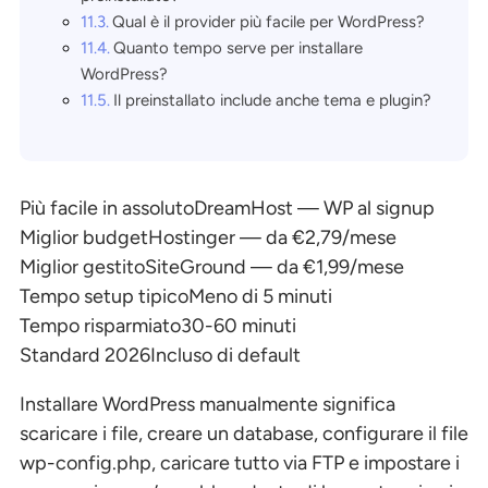
Qual è il provider più facile per WordPress?
Quanto tempo serve per installare
WordPress?
Il preinstallato include anche tema e plugin?
Più facile in assoluto
DreamHost — WP al signup
Miglior budget
Hostinger — da €2,79/mese
Miglior gestito
SiteGround — da €1,99/mese
Tempo setup tipico
Meno di 5 minuti
Tempo risparmiato
30-60 minuti
Standard 2026
Incluso di default
Installare WordPress manualmente significa
scaricare i file, creare un database, configurare il file
wp-config.php, caricare tutto via FTP e impostare i