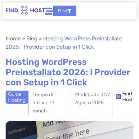
Filtri
Home
»
Blog
»
Hosting WordPress Preinstallato
2026: i Provider con Setup in 1 Click
Hosting WordPress
Preinstallato 2026: i Provider
con Setup in 1 Click
Find
Guide
Tempo di
Modificato il
07
Host
Hosting
lettura:
13
Agosto 2026
minuti