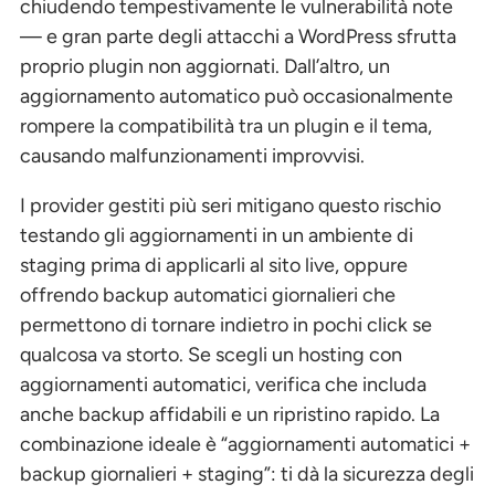
chiudendo tempestivamente le vulnerabilità note
— e gran parte degli attacchi a WordPress sfrutta
proprio plugin non aggiornati. Dall’altro, un
aggiornamento automatico può occasionalmente
rompere la compatibilità tra un plugin e il tema,
causando malfunzionamenti improvvisi.
I provider gestiti più seri mitigano questo rischio
testando gli aggiornamenti in un ambiente di
staging prima di applicarli al sito live, oppure
offrendo backup automatici giornalieri che
permettono di tornare indietro in pochi click se
qualcosa va storto. Se scegli un hosting con
aggiornamenti automatici, verifica che includa
anche backup affidabili e un ripristino rapido. La
combinazione ideale è “aggiornamenti automatici +
backup giornalieri + staging”: ti dà la sicurezza degli