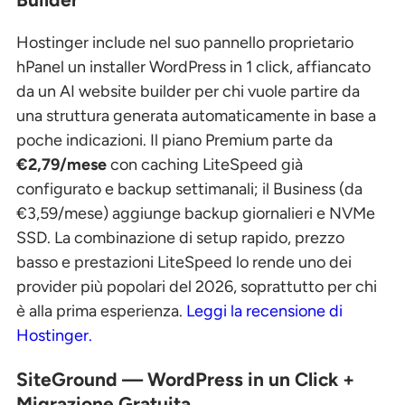
Hostinger include nel suo pannello proprietario
hPanel un installer WordPress in 1 click, affiancato
da un AI website builder per chi vuole partire da
una struttura generata automaticamente in base a
poche indicazioni. Il piano Premium parte da
€2,79/mese
con caching LiteSpeed già
configurato e backup settimanali; il Business (da
€3,59/mese) aggiunge backup giornalieri e NVMe
SSD. La combinazione di setup rapido, prezzo
basso e prestazioni LiteSpeed lo rende uno dei
provider più popolari del 2026, soprattutto per chi
è alla prima esperienza.
Leggi la recensione di
Hostinger.
SiteGround — WordPress in un Click +
Migrazione Gratuita