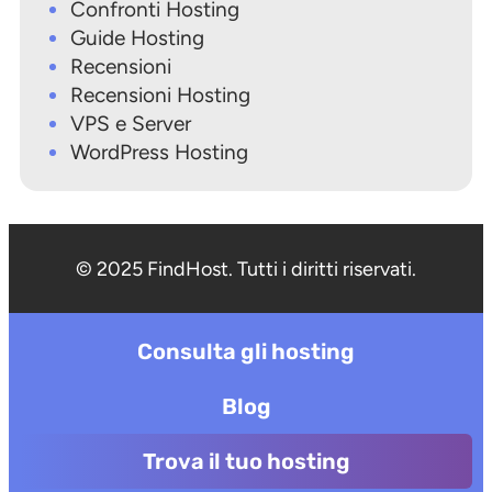
Confronti Hosting
Guide Hosting
Recensioni
Recensioni Hosting
VPS e Server
WordPress Hosting
© 2025 FindHost. Tutti i diritti riservati.
Consulta gli hosting
Blog
Trova il tuo hosting