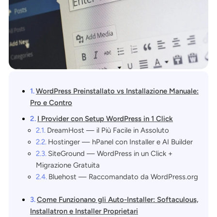
WordPress Preinstallato vs Installazione Manuale:
Pro e Contro
I Provider con Setup WordPress in 1 Click
DreamHost — il Più Facile in Assoluto
Hostinger — hPanel con Installer e AI Builder
SiteGround — WordPress in un Click +
Migrazione Gratuita
Bluehost — Raccomandato da WordPress.org
Come Funzionano gli Auto-Installer: Softaculous,
Installatron e Installer Proprietari