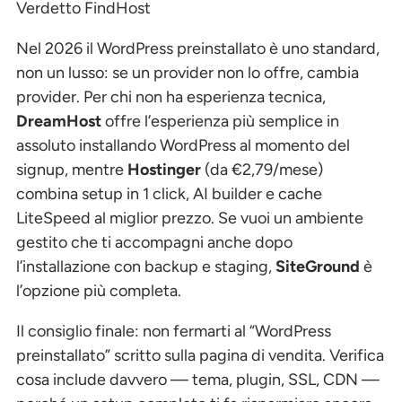
Verdetto FindHost
Nel 2026 il WordPress preinstallato è uno standard,
non un lusso: se un provider non lo offre, cambia
provider. Per chi non ha esperienza tecnica,
DreamHost
offre l’esperienza più semplice in
assoluto installando WordPress al momento del
signup, mentre
Hostinger
(da €2,79/mese)
combina setup in 1 click, AI builder e cache
LiteSpeed al miglior prezzo. Se vuoi un ambiente
gestito che ti accompagni anche dopo
l’installazione con backup e staging,
SiteGround
è
l’opzione più completa.
Il consiglio finale: non fermarti al “WordPress
preinstallato” scritto sulla pagina di vendita. Verifica
cosa include davvero — tema, plugin, SSL, CDN —