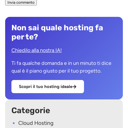
Non sai quale hosting fa
per te?
Chiedilo alla nostra IA!
Ti fa qualche domanda e in un minuto ti dice
qual è il piano giusto per il tuo progetto.
Scopri il tuo hosting ideale
Categorie
Cloud Hosting