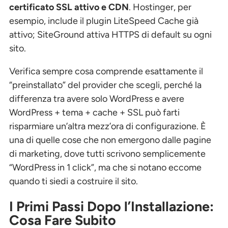
certificato SSL attivo e CDN
. Hostinger, per
esempio, include il plugin LiteSpeed Cache già
attivo; SiteGround attiva HTTPS di default su ogni
sito.
Verifica sempre cosa comprende esattamente il
“preinstallato” del provider che scegli, perché la
differenza tra avere solo WordPress e avere
WordPress + tema + cache + SSL può farti
risparmiare un’altra mezz’ora di configurazione. È
una di quelle cose che non emergono dalle pagine
di marketing, dove tutti scrivono semplicemente
“WordPress in 1 click”, ma che si notano eccome
quando ti siedi a costruire il sito.
I Primi Passi Dopo l’Installazione:
Cosa Fare Subito